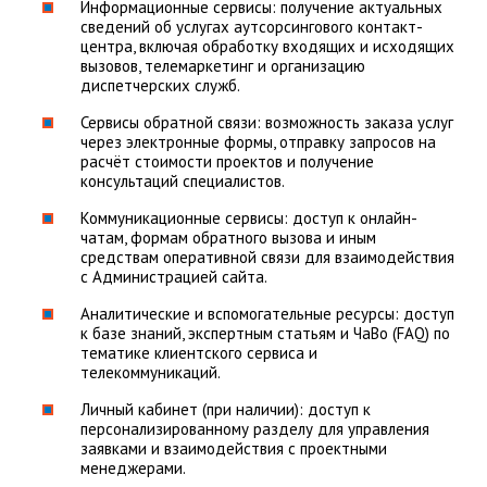
Информационные сервисы: получение актуальных
сведений об услугах аутсорсингового контакт-
центра, включая обработку входящих и исходящих
вызовов, телемаркетинг и организацию
диспетчерских служб.
Сервисы обратной связи: возможность заказа услуг
через электронные формы, отправку запросов на
расчёт стоимости проектов и получение
консультаций специалистов.
Коммуникационные сервисы: доступ к онлайн-
чатам, формам обратного вызова и иным
средствам оперативной связи для взаимодействия
с Администрацией сайта.
Аналитические и вспомогательные ресурсы: доступ
к базе знаний, экспертным статьям и ЧаВо (FAQ) по
тематике клиентского сервиса и
телекоммуникаций.
Личный кабинет (при наличии): доступ к
персонализированному разделу для управления
заявками и взаимодействия с проектными
менеджерами.