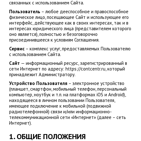
связанных с использованием Сайта.
Пользователь
– любое дееспособное и правоспособное
физическое лицо, посещающее Сайт и использующее его
интерфейс, действующее как в своих интересах, так и в
интересах юридического лица (представителем которого
оно является), полностью и безоговорочно
присоединившееся к условиям Соглашения.
Сервис
– комплекс услуг, предоставляемых Пользователю
с использованием Сайта.
Сайт
— информационный ресурс, зарегистрированный в
сети Интернет по адресу: https://contcentr.ru, который
принадлежит Администратору.
Устройство Пользователя
– электронное устройство
(планшет, смартфон, мобильный телефон, персональный
компьютер, ноутбук и т.п. на платформах iOS и Android),
находящееся в личном пользовании Пользователя,
имеющее подключение к мобильной (подвижной
радиотелефонной) связи и/или информационно-
телекоммуникационной сети «Интернет» (далее – сеть
Интернет).
1. ОБЩИЕ ПОЛОЖЕНИЯ