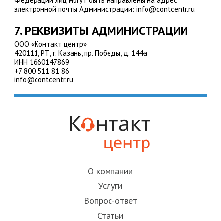
Федерации лиц могут быть направлены на адрес
электронной почты Администрации: info@contcentr.ru
7. РЕКВИЗИТЫ АДМИНИСТРАЦИИ
ООО «Контакт центр»
420111, РТ, г. Казань, пр. Победы, д. 144а
ИНН 1660147869
+7 800 511 81 86
info@contcentr.ru
О компании
Услуги
Вопрос-ответ
Статьи