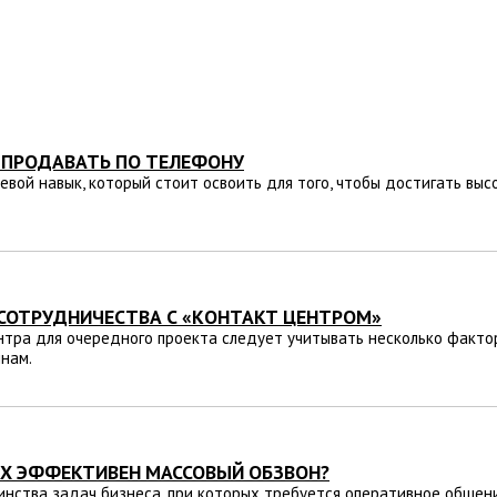
 ПРОДАВАТЬ ПО ТЕЛЕФОНУ
вой навык, который стоит освоить для того, чтобы достигать высо
 СОТРУДНИЧЕСТВА С «КОНТАКТ ЦЕНТРОМ»
нтра для очередного проекта следует учитывать несколько факто
инам.
ЯХ ЭФФЕКТИВЕН МАССОВЫЙ ОБЗВОН?
нства задач бизнеса, при которых требуется оперативное общени