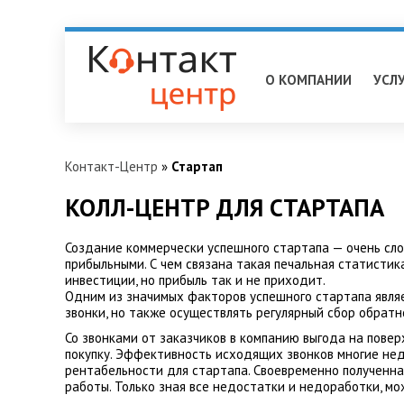
Королёв
О КОМПАНИИ
УСЛ
Контакт-Центр
»
Стартап
КОЛЛ-ЦЕНТР ДЛЯ СТАРТАПА
Создание коммерчески успешного стартапа — очень сло
прибыльными. С чем связана такая печальная статистик
инвестиции, но прибыль так и не приходит.
Одним из значимых факторов успешного стартапа явля
звонки, но также осуществлять регулярный сбор обрат
Со звонками от заказчиков в компанию выгода на пове
покупку. Эффективность исходящих звонков многие не
рентабельности для стартапа. Своевременно полученна
работы. Только зная все недостатки и недоработки, мо