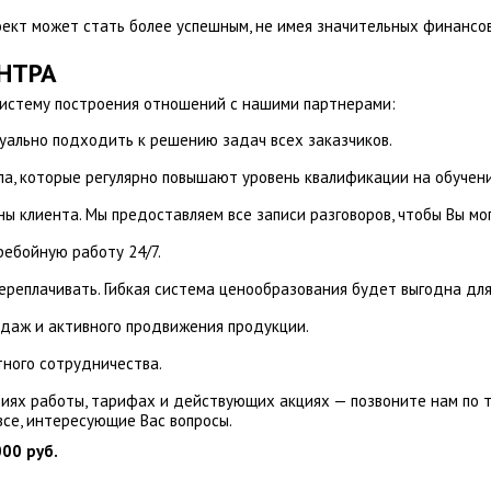
ект может стать более успешным, не имея значительных финансо
НТРА
систему построения отношений с нашими партнерами:
уально подходить к решению задач всех заказчиков.
а, которые регулярно повышают уровень квалификации на обучени
ы клиента. Мы предоставляем все записи разговоров, чтобы Вы мо
ебойную работу 24/7.
реплачивать. Гибкая система ценообразования будет выгодна для
даж и активного продвижения продукции.
ного сотрудничества.
ях работы, тарифах и действующих акциях — позвоните нам по те
все, интересующие Вас вопросы.
000 руб.