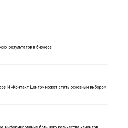
ких результатов в бизнесе.
ров. И «Контакт Центр» может стать основным выбором
е, информирование большого количества клиентов,