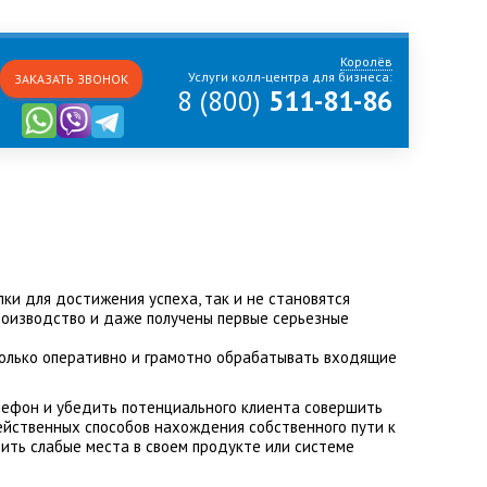
Королёв
Услуги колл-центра для бизнеса:
ЗАКАЗАТЬ ЗВОНОК
8 (800)
511-81-86
и для достижения успеха, так и не становятся
производство и даже получены первые серьезные
только оперативно и грамотно обрабатывать входящие
елефон и убедить потенциального клиента совершить
ейственных способов нахождения собственного пути к
ить слабые места в своем продукте или системе