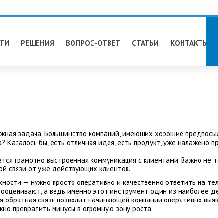
УГИ
РЕШЕНИЯ
ВОПРОС-ОТВЕТ
СТАТЬИ
КОНТАКТЫ
жная задача. Большинство компаний, имеющих хорошие предпосылк
а? Казалось бы, есть отличная идея, есть продукт, уже налажено 
ется грамотно выстроенная коммуникация с клиентами. Важно не 
ной связи от уже действующих клиентов.
рхности — нужно просто оперативно и качественно ответить на т
дооценивают, а ведь именно этот инструмент один из наиболее д
я обратная связь позволит начинающей компании оперативно выяв
жно превратить минусы в огромную зону роста.