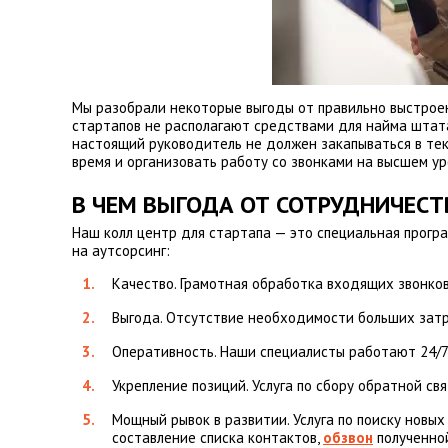
Мы разобрали некоторые выгоды от правильно выстроен
стартапов не располагают средствами для найма штата 
настоящий руководитель не должен закапываться в тек
время и организовать работу со звонками на высшем у
В ЧЕМ ВЫГОДА ОТ СОТРУДНИЧЕСТ
Наш колл центр для стартапа — это специальная прогр
на аутсорсинг:
Качество. Грамотная обработка входящих звонков
Выгода. Отсутствие необходимости больших затр
Оперативность. Наши специалисты работают 24/7 
Укрепление позиций. Услуга по сбору обратной св
Мощный рывок в развитии. Услуга по поиску новы
составление списка контактов,
обзвон
полученной