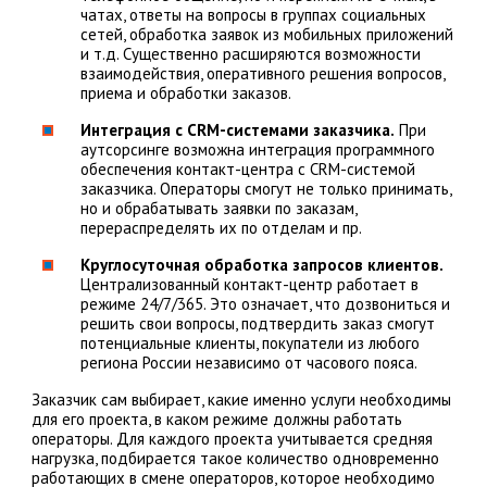
чатах, ответы на вопросы в группах социальных
сетей, обработка заявок из мобильных приложений
и т.д. Существенно расширяются возможности
взаимодействия, оперативного решения вопросов,
приема и обработки заказов.
Интеграция с CRM-системами заказчика.
При
аутсорсинге возможна интеграция программного
обеспечения контакт-центра с CRM-системой
заказчика. Операторы смогут не только принимать,
но и обрабатывать заявки по заказам,
перераспределять их по отделам и пр.
Круглосуточная обработка запросов клиентов.
Централизованный контакт-центр работает в
режиме 24/7/365. Это означает, что дозвониться и
решить свои вопросы, подтвердить заказ смогут
потенциальные клиенты, покупатели из любого
региона России независимо от часового пояса.
Заказчик сам выбирает, какие именно услуги необходимы
для его проекта, в каком режиме должны работать
операторы. Для каждого проекта учитывается средняя
нагрузка, подбирается такое количество одновременно
работающих в смене операторов, которое необходимо