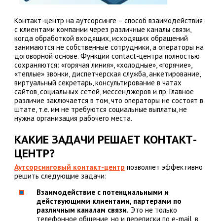
Контакт-центр на аутсорсинге – способ взаимодействия
с клиентами компании через различные каналы связи,
когда обработкой входящих, исходящих обращений
занимаются не собственные сотрудники, а операторы на
договорной основе. Функции contact-центра полностью
сохраняются: «горячая линия», «холодные», «горячие»,
«теплые» звонки, диспетчерская служба, анкетирование,
виртуальный секретарь, консультирование в чатах
сайтов, социальных сетей, мессенджеров и пр. Главное
различие заключается в том, что операторы не состоят в
штате, т.е. им не требуются социальные выплаты, не
нужна организация рабочего места.
КАКИЕ ЗАДАЧИ РЕШАЕТ КОНТАКТ-
ЦЕНТР?
Аутсорсинговый контакт-центр
позволяет эффективно
решить следующие задачи:
Взаимодействие с потенциальными и
действующими клиентами, партерами по
различным каналам связи.
Это не только
телефонное общение, но и переписки по e-mail, в