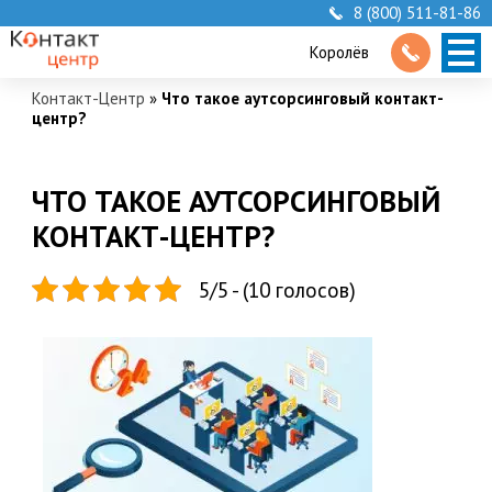
8 (800) 511-81-86
Королёв
Контакт-Центр
»
Что такое аутсорсинговый контакт-
центр?
ЧТО ТАКОЕ АУТСОРСИНГОВЫЙ
КОНТАКТ-ЦЕНТР?
5/5 - (10 голосов)